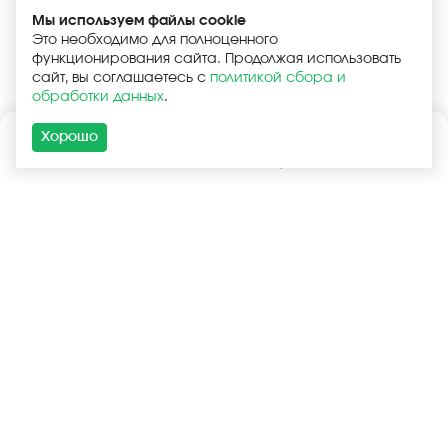
Мы используем файлы cookie
Это необходимо для полноценного
функционирования сайта. Продолжая использовать
сайт, вы соглашаетесь с
политикой сбора и
обработки данных
.
Хорошо
Каталог
Поиск
Корзина
Войти
+7 (925) 740-55-99
+7 (925) 506-77-33