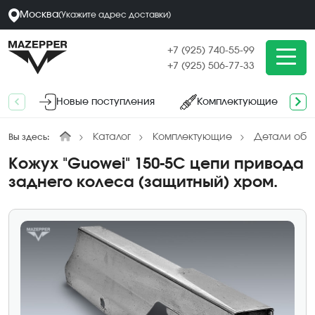
Москва
(
Укажите адрес
доставки
)
+7 (925) 740-55-99
+7 (925) 506-77-33
Новые поступления
Комплектующие
Каталог
Комплектующие
Детали обл
Вы здесь:
Кожух "Guowei" 150-5С цепи привода
заднего колеса (защитный) хром.