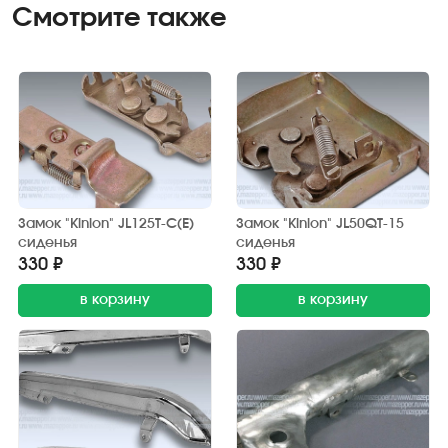
Смотрите также
Замок "Kinlon" JL125T-C(E)
Замок "Kinlon" JL50QT-15
сиденья
сиденья
330 ₽
330 ₽
в корзину
в корзину