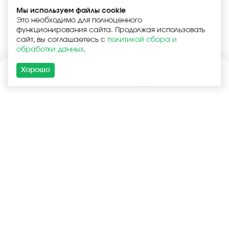
Мы используем файлы cookie
Это необходимо для полноценного
функционирования сайта. Продолжая использовать
сайт, вы соглашаетесь с
политикой сбора и
обработки данных
.
Хорошо
Каталог
Поиск
Корзина
Войти
+7 (925) 740-55-99
+7 (925) 506-77-33