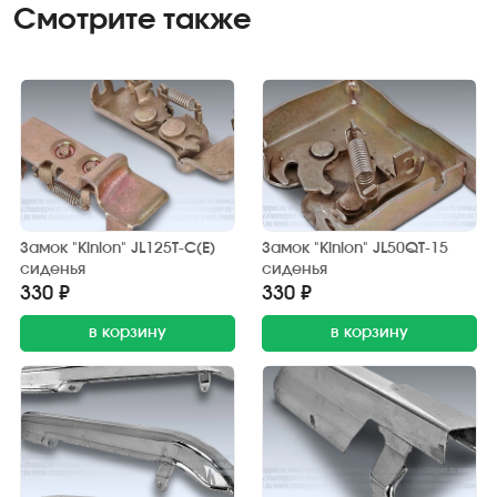
Смотрите также
Замок "Kinlon" JL125T-C(E)
Замок "Kinlon" JL50QT-15
сиденья
сиденья
330 ₽
330 ₽
в корзину
в корзину