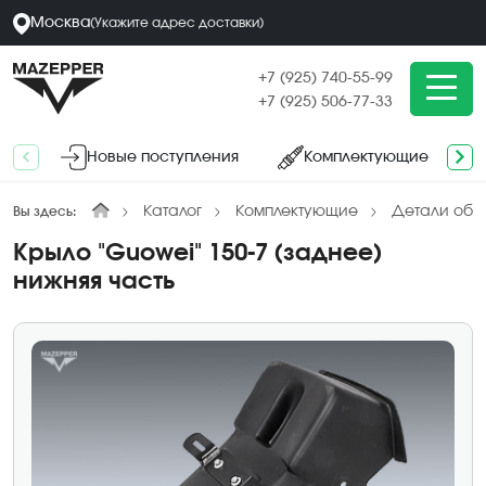
Москва
(
Укажите адрес
доставки
)
+7 (925) 740-55-99
+7 (925) 506-77-33
Новые поступления
Комплектующие
Каталог
Комплектующие
Детали обл
Вы здесь:
Крыло "Guowei" 150-7 (заднее)
нижняя часть