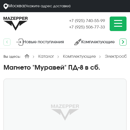
Москва
(
Укажите адрес
доставки
)
+7 (925) 740-55-99
+7 (925) 506-77-33
Новые поступления
Комплектующие
Каталог
Комплектующие
Электрообо
Вы здесь:
Магнето "Муравей" ПД-8 в сб.