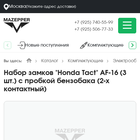
Москва
(
Укажите адрес
доставки
)
+7 (925) 740-55-99
+7 (925) 506-77-33
Новые поступления
Комплектующие
Каталог
Комплектующие
Электрообо
Вы здесь:
Набор замков "Honda Tact" AF-16 (3
шт.) с пробкой бензобака (2-х
контактный)