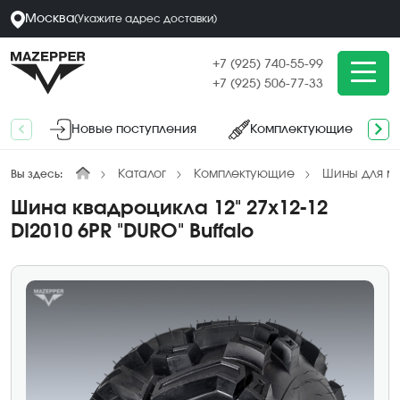
Москва
(
Укажите адрес
доставки
)
+7 (925) 740-55-99
+7 (925) 506-77-33
Новые поступления
Комплектующие
Каталог
Комплектующие
Шины для м
Вы здесь:
Шина квадроцикла 12" 27х12-12
DI2010 6PR "DURO" Buffalo