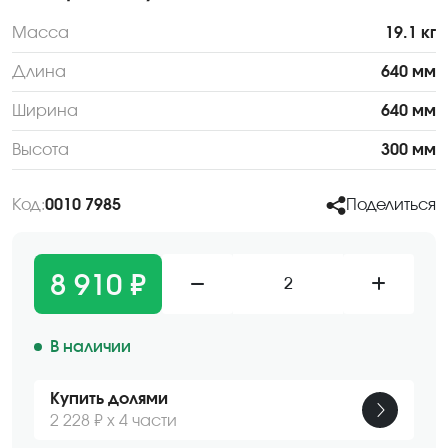
Масса
19.1 кг
Длина
640 мм
Ширина
640 мм
Высота
300 мм
Код:
0010 7985
Поделиться
8 910 ₽
2
В наличии
Купить долями
2 228 ₽ х 4 части