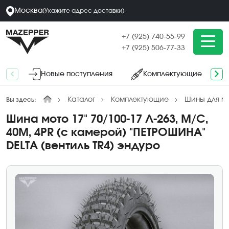
Москва
(
Укажите адрес
доставки
)
+7 (925) 740-55-99
+7 (925) 506-77-33
Новые поступления
Комплектующие
Каталог
Комплектующие
Шины для м
Вы здесь:
Шина мото 17" 70/100-17 Л-263, M/C,
40M, 4PR (с камерой) "ПЕТРОШИНА"
DELTA (вентиль TR4) эндуро