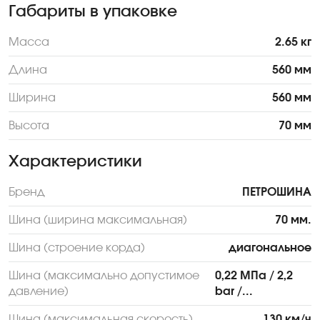
Габариты в упаковке
Масса
2.65 кг
Длина
560 мм
Ширина
560 мм
Высота
70 мм
Характеристики
Бренд
ПЕТРОШИНА
Шина (ширина максимальная)
70 мм.
Шина (строение корда)
диагональное
Шина (максимально допустимое
0,22 МПа / 2,2
давление)
bar /...
Шина (максимальная скорость)
130 км/ч