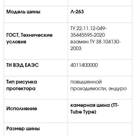
Модель шины
Л-
2
63
ТУ 22.11.12-049-
ГОСТ, Технические
35445595-2020
условия
взамен ТУ 38.104130-
2003
ТН ВЭД ЕАЭС
4011400000
Тип рисунка
повышенной
протектора
проходимости, эндуро
камерная шина (
TT
-
Исполнение
Tube
Type
)
Размер шины