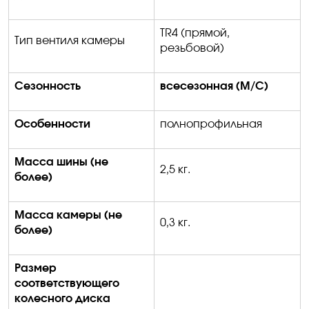
TR4 (прямой,
Тип вентиля камеры
резьбовой)
Сезонность
всесезонная (
M/C
)
Особенности
полнопрофильная
Масса шины (не
2,5 кг.
более)
Масса камеры (не
0,3 кг.
более)
Размер
соответствующего
колесного диска