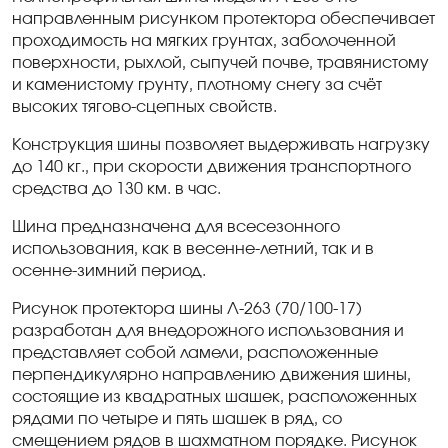
направленным рисунком протектора обеспечивает
проходимость на мягких грунтах, заболоченной
поверхности, рыхлой, сыпучей почве, травянистому
и каменистому грунту, плотному снегу за счёт
высоких тягово-сцепных свойств.
Конструкция шины позволяет выдерживать нагрузку
до 140 кг., при скорости движения транспортного
средства до 130 км. в час.
Шина предназначена для всесезонного
использования, как в весенне-летний, так и в
осенне-зимний период.
Рисунок протектора шины Л-263 (70/100-17)
разработан для внедорожного использования и
представляет собой ламели, расположенные
перпендикулярно направлению движения шины,
состоящие из квадратных шашек, расположенных
рядами по четыре и пять шашек в ряд, со
смещением рядов в шахматном порядке. Рисунок