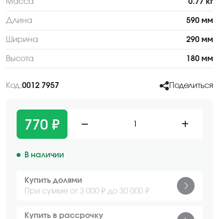
Масса
0.77 кг
Длина
590 мм
Ширина
290 мм
Высота
180 мм
Код:
0012 7957
Поделиться
770 ₽
1
В наличии
Купить долями
При сумме от 3 000 ₽ до 30 000 ₽
Купить в рассрочку