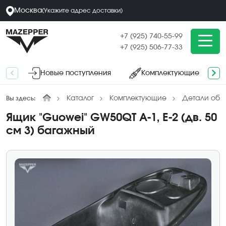
Москва
(
Укажите адрес
доставки
)
+7 (925) 740-55-99
+7 (925) 506-77-33
Новые поступления
Комплектующие
Каталог
Комплектующие
Детали обл
Вы здесь:
Ящик "Guowei" GW50QT A-1, Е-2 (дв. 50
см 3) багажный