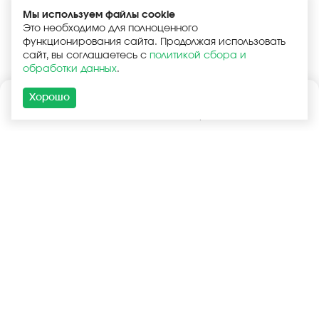
Мы используем файлы cookie
Это необходимо для полноценного
функционирования сайта. Продолжая использовать
сайт, вы соглашаетесь с
политикой сбора и
обработки данных
.
Хорошо
Каталог
Поиск
Корзина
Войти
+7 (925) 740-55-99
+7 (925) 506-77-33