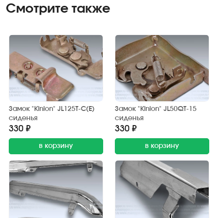
Смотрите также
Замок "Kinlon" JL125T-C(E)
Замок "Kinlon" JL50QT-15
сиденья
сиденья
330 ₽
330 ₽
в корзину
в корзину