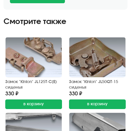
Смотрите также
Замок "Kinlon" JL125T-C(E)
Замок "Kinlon" JL50QT-15
сиденья
сиденья
330 ₽
330 ₽
в корзину
в корзину