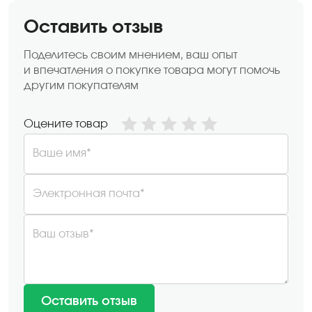
Оставить отзыв
Поделитесь своим мнением, ваш опыт
и впечатления о покупке товара могут помочь
другим покупателям
Оцените товар
Ваше имя*
Электронная почта*
Ваш отзыв*
Оставить отзыв