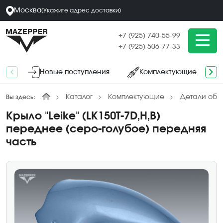
Москва
(
Укажите адрес
доставки
)
+7 (925) 740-55-99
+7 (925) 506-77-33
Новые поступления
Комплектующие
Каталог
Комплектующие
Детали обл
Вы здесь:
Крыло "Leike" (LK150T-7D,H,B)
переднее (серо-голубое) передняя
часть