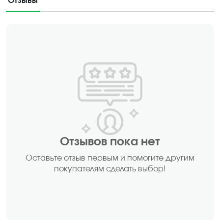
Отзывы
Отзывов пока нет
Оставьте отзыв первым и помогите другим
покупателям сделать выбор!