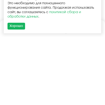
Это необходимо для полноценного
функционирования сайта. Продолжая использовать
сайт, вы соглашаетесь с
политикой сбора и
обработки данных
.
Хорошо
Каталог
Поиск
Корзина
Войти
+7 (925) 740-55-99
+7 (925) 506-77-33
Услуги
Покупателям