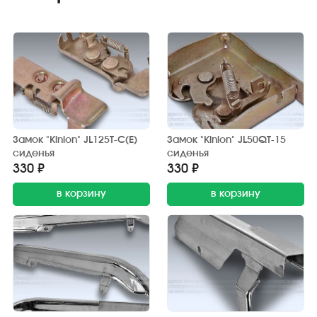
Замок "Kinlon" JL125T-C(E)
Замок "Kinlon" JL50QT-15
сиденья
сиденья
330 ₽
330 ₽
в корзину
в корзину