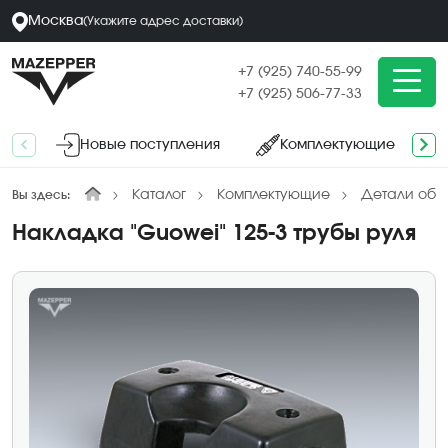
Москва
(
Укажите адрес
доставки
)
+7 (925) 740-55-99
+7 (925) 506-77-33
Новые поступления
Комплектующие
Каталог
Комплектующие
Детали обл
Вы здесь:
Накладка "Guowei" 125-3 трубы руля