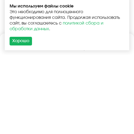
Мы используем файлы cookie
Это необходимо для полноценного
функционирования сайта. Продолжая использовать
сайт, вы соглашаетесь с
политикой сбора и
обработки данных
.
Хорошо
Каталог
Поиск
Корзина
Войти
+7 (925) 740-55-99
+7 (925) 506-77-33