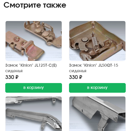
Смотрите также
Замок "Kinlon" JL125T-C(E)
Замок "Kinlon" JL50QT-15
сиденья
сиденья
330 ₽
330 ₽
в корзину
в корзину