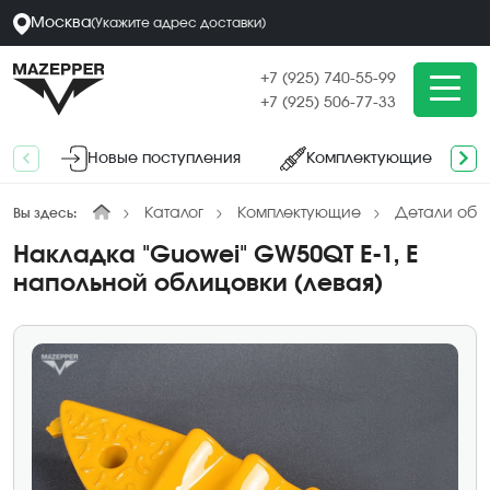
Москва
(
Укажите адрес
доставки
)
+7 (925) 740-55-99
+7 (925) 506-77-33
Новые поступления
Комплектующие
Каталог
Комплектующие
Детали обл
Вы здесь:
Накладка "Guowei" GW50QT E-1, E
напольной облицовки (левая)