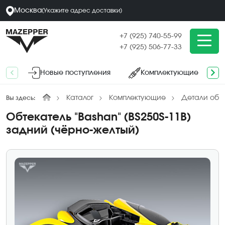
Москва
(
Укажите адрес
доставки
)
+7 (925) 740-55-99
+7 (925) 506-77-33
Новые поступления
Комплектующие
Каталог
Комплектующие
Детали обл
Вы здесь:
Обтекатель "Bashan" (BS250S-11B)
задний (чёрно-желтый)