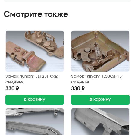
Смотрите также
Замок "Kinlon" JL125T-C(E)
Замок "Kinlon" JL50QT-15
сиденья
сиденья
330 ₽
330 ₽
в корзину
в корзину