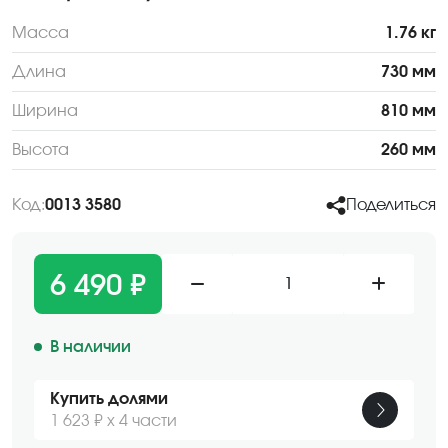
Масса
1.76 кг
Длина
730 мм
Ширина
810 мм
Высота
260 мм
Код:
0013 3580
Поделиться
6 490 ₽
1
В наличии
Купить долями
1 623 ₽ х 4 части