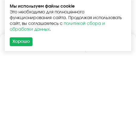
Мы используем файлы cookie
Это необходимо для полноценного
функционирования сайта. Продолжая использовать
сайт, вы соглашаетесь с
политикой сбора и
обработки данных
.
Хорошо
Каталог
Поиск
Корзина
Войти
+7 (925) 740-55-99
+7 (925) 506-77-33