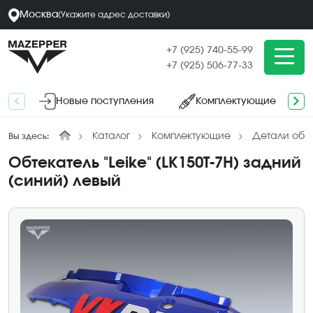
Москва
(
Укажите адрес
доставки
)
+7 (925) 740-55-99
+7 (925) 506-77-33
Новые поступления
Комплектующие
Каталог
Комплектующие
Детали обл
Вы здесь:
Обтекатель "Leike" (LK150T-7H) задний
(синий) левый