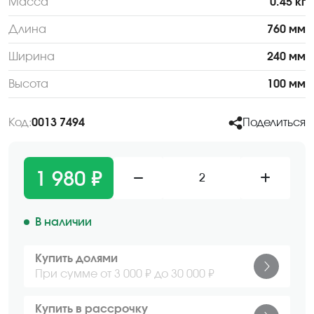
Масса
0.45 кг
Длина
760 мм
Ширина
240 мм
Высота
100 мм
Код:
0013 7494
Поделиться
1 980 ₽
2
В наличии
Купить долями
При сумме от 3 000 ₽ до 30 000 ₽
Купить в рассрочку