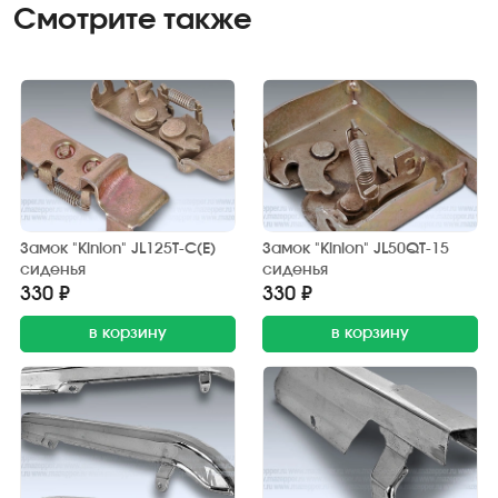
Смотрите также
Замок "Kinlon" JL125T-C(E)
Замок "Kinlon" JL50QT-15
сиденья
сиденья
330 ₽
330 ₽
в корзину
в корзину