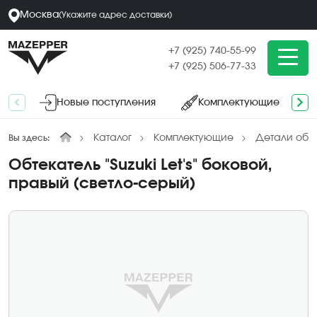
Москва
(
Укажите адрес
доставки
)
+7 (925) 740-55-99
+7 (925) 506-77-33
Новые поступления
Комплектующие
Каталог
Комплектующие
Детали обл
Вы здесь:
Обтекатель "Suzuki Let's" боковой,
правый (светло-серый)