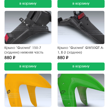
в корзину
в корзину
Крыло "Guowei" 150-7
Крыло "Guowei" GW50QT A-
(заднее) нижняя часть
1, Е-2 (заднее)
880 ₽
880 ₽
в корзину
в корзину