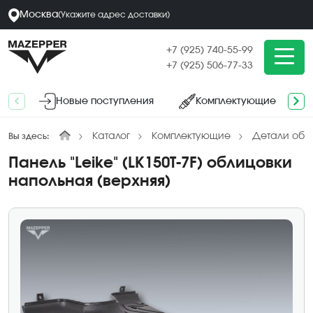
Москва
(
Укажите адрес
доставки
)
+7 (925) 740-55-99
+7 (925) 506-77-33
Новые поступления
Комплектующие
Каталог
Комплектующие
Детали обл
Вы здесь:
Панель "Leike" (LK150T-7F) облицовки
напольная (верхняя)