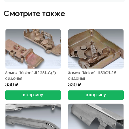
Смотрите также
Замок "Kinlon" JL125T-C(E)
Замок "Kinlon" JL50QT-15
сиденья
сиденья
330 ₽
330 ₽
в корзину
в корзину