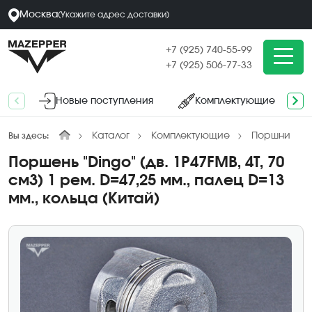
Москва
(
Укажите адрес
доставки
)
+7 (925) 740-55-99
+7 (925) 506-77-33
Новые поступления
Комплектующие
Каталог
Комплектующие
Поршни
Вы здесь:
Поршень "Dingo" (дв. 1P47FMB, 4Т, 70
см3) 1 рем. D=47,25 мм., палец D=13
мм., кольца (Китай)