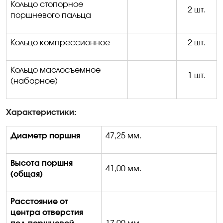
Кольцо стопорное
2 шт.
поршневого пальца
Кольцо компрессионное
2 шт.
Кольцо маслосъемное
1 шт.
(наборное)
Характеристики:
Диаметр поршня
47,25 мм.
Высота поршня
41,00 мм.
(общая)
Расстояние от
центра отверстия