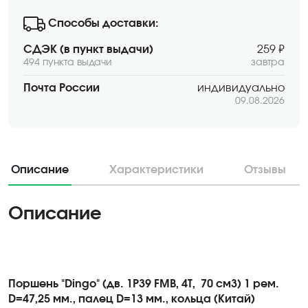
Способы доставки:
СДЭК (в пункт выдачи)
259 ₽
494 пункта выдачи
завтра
Почта России
индивидуально
09.08.2026
Описание
Характеристики
Отзывы
Описание
Поршень "Dingo" (дв. 1P39 FMB, 4Т,
70 см3) 1 рем.
D=47,25 мм
.,
палец D=13 мм., кольца (Китай)