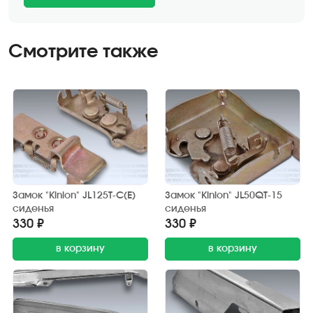
Смотрите также
Замок "Kinlon" JL125T-C(E)
Замок "Kinlon" JL50QT-15
сиденья
сиденья
330 ₽
330 ₽
в корзину
в корзину