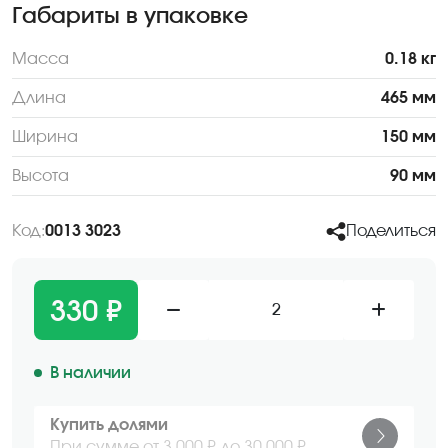
Габариты в упаковке
Масса
0.18 кг
Длина
465 мм
Ширина
150 мм
Высота
90 мм
Код:
0013 3023
Поделиться
330 ₽
2
В наличии
Купить долями
При сумме от 3 000 ₽ до 30 000 ₽