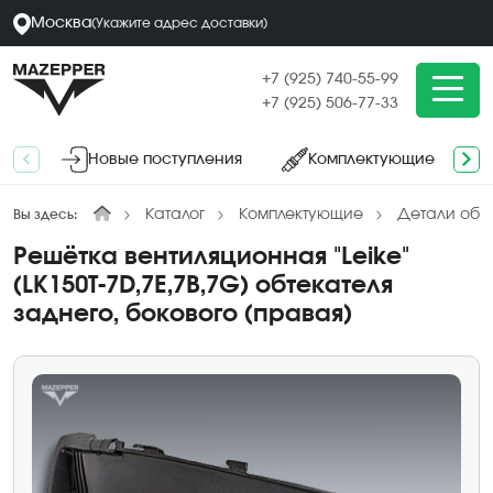
Москва
(
Укажите адрес
доставки
)
+7 (925) 740-55-99
+7 (925) 506-77-33
Новые поступления
Комплектующие
Каталог
Комплектующие
Детали обл
Вы здесь:
Решётка вентиляционная "Leike"
(LK150T-7D,7E,7B,7G) обтекателя
заднего, бокового (правая)