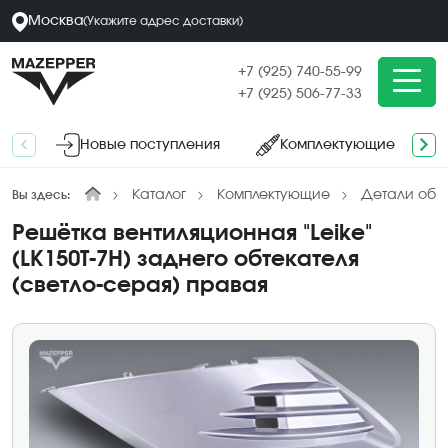
Москва
(
Укажите адрес
доставки
)
+7 (925) 740-55-99
+7 (925) 506-77-33
Новые поступления
Комплектующие
Каталог
Комплектующие
Детали обл
Вы здесь:
Решётка вентиляционная "Leike"
(LK150T-7H) заднего обтекателя
(светло-серая) правая