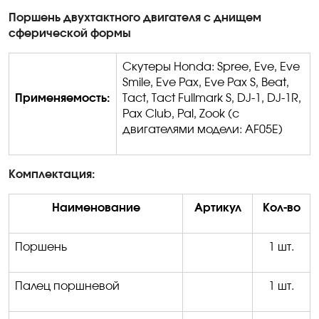
Поршень двухтактного двигателя с днищем
сферической формы
Скутеры
Honda: Spree, Eve, Eve
Smile, Eve Pax, Eve Pax S, Beat,
Применяемость:
Tact, Tact Fullmark S, DJ-1, DJ-1R,
Pax Club, Pal, Zook (
с
двигателями
модели
: AF05E)
Комплектация:
Наименование
Артикул
Кол-во
Поршень
1 шт.
Палец поршневой
1 шт.