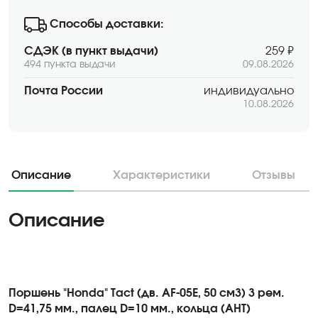
Способы доставки:
СДЭК (в пункт выдачи)
259 ₽
494 пункта выдачи
09.08.2026
Почта России
индивидуально
10.08.2026
Описание
Характеристики
Отзывы
Описание
Поршень "Honda" Tact (дв.
AF-05E, 50 см3) 3 рем.
D=41,75 мм
.,
палец D=10 мм., кольца (AHT)