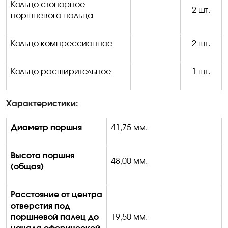
Кольцо стопорное
2 шт.
поршневого пальца
Кольцо компрессионное
2 шт.
Кольцо расширительное
1 шт.
Характеристики:
Диаметр поршня
41
,
75
мм
.
Высота поршня
48
,
0
0
мм
.
(общая)
Расстояние от центра
отверстия под
поршневой палец до
19,50 мм
.