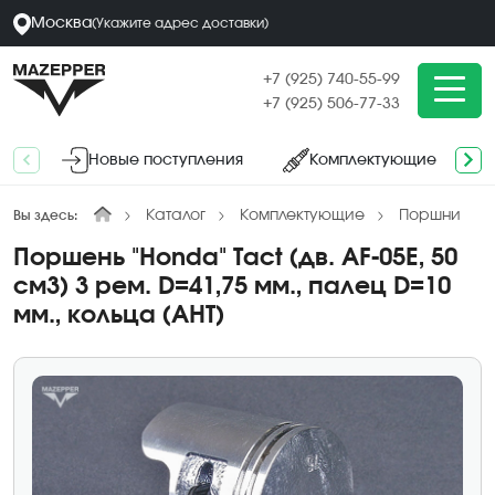
Москва
(
Укажите адрес
доставки
)
+7 (925) 740-55-99
+7 (925) 506-77-33
Новые поступления
Комплектующие
Каталог
Комплектующие
Поршни
Вы здесь:
Поршень "Honda" Tact (дв. AF-05E, 50
см3) 3 рем. D=41,75 мм., палец D=10
мм., кольца (AHT)