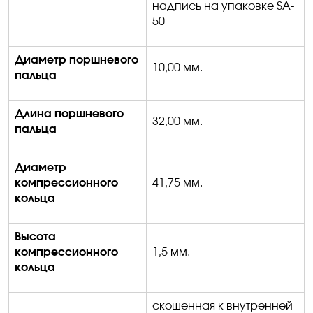
надпись на упаковке
SA-
50
Диаметр поршневого
10
,00
мм
.
пальца
Длина поршневого
32,00 мм
.
пальца
Диаметр
компрессионного
41,
75
мм
.
кольца
Высота
компрессионного
1,5 мм
.
кольца
скошенная к внутренней