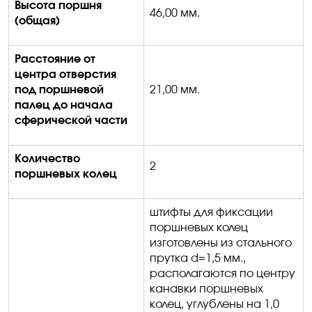
Высота поршня
46
,00
мм.
(общая)
Расстояние от
центра отверстия
под поршневой
21,00 мм.
палец до начала
сферической части
Количество
2
поршневых колец
штифты для фиксации
поршневых колец
изготовлены из стального
прутка
d
=1,5 мм.,
располагаются по центру
канавки поршневых
колец, углублены на 1,0