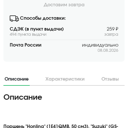
Доставим завтра
Способы доставки:
СДЭК (в пункт выдачи)
259 ₽
494 пункта выдачи
завтра
Почта России
индивидуально
08.08.2026
Описание
Характеристики
Отзывы
Описание
Поршень "Honling" (1E41QMB, 50 см3), "Suzuki" (GS-