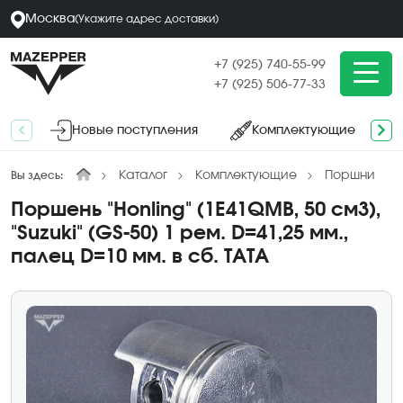
Москва
(
Укажите адрес
доставки
)
+7 (925) 740-55-99
+7 (925) 506-77-33
Новые поступления
Комплектующие
Каталог
Комплектующие
Поршни
Вы здесь:
Поршень "Honling" (1E41QMB, 50 см3),
"Suzuki" (GS-50) 1 рем. D=41,25 мм.,
палец D=10 мм. в сб. TATA