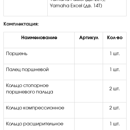
Yamaha Excel (
дв
. 14T)
Комплектация:
Наименование
Артикул
Кол-во
Поршень
1 шт.
Палец поршневой
1 шт.
Кольцо стопорное
2 шт.
поршневого пальца
Кольцо компрессионное
2 шт.
Кольцо расширительное
1 шт.