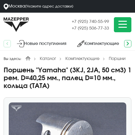
Москва
(
Укажите адрес
доставки
)
+7 (925) 740-55-99
+7 (925) 506-77-33
Новые поступления
Комплектующие
Каталог
Комплектующие
Поршни
Вы здесь:
Поршень "Yamaha" (3KJ, 2JA, 50 см3) 1
рем. D=40,25 мм., палец D=10 мм.,
кольца (ТАТА)