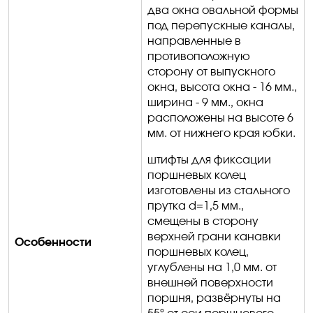
два окна овальной формы
под перепускные каналы,
направленные в
противоположную
сторону от выпускного
окна, высота окна - 16 мм.,
ширина - 9 мм., окна
расположены на высоте 6
мм
.
о
т нижнего края юбки.
штифты для фиксации
поршневых колец
изготовлены из стального
прутка
d
=1,5 мм.,
смещены в сторону
верхней грани канавки
Особенности
поршневых колец,
углублены на 1,0 мм
.
о
т
внешней поверхности
поршня, развёрнуты на