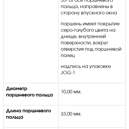
55º от оси поршневого
пальца, направлены в
сторону впускного окна
поршень имеет покрытие
серо-голубого цвета на
днище, внутренней
поверхности, вокруг
отверстия под поршневой
палец
надпись на упаковке
JOG-1
Диаметр
1
0
,00
мм.
поршневого пальца
Длина поршневого
33,00 мм.
пальца