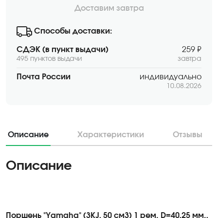
Доставим завтра
Способы доставки:
СДЭК (в пункт выдачи)
259 ₽
495 пунктов выдачи
завтра
Почта России
индивидуально
10.08.2026
Описание
Характеристики
Отзывы
Описание
Поршень "Yamaha" (3KJ, 50 см3) 1 рем. D=40,25 мм.,